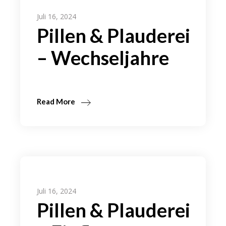
Juli 16, 2024
Pillen & Plauderei
– Wechseljahre
Read More
Juli 16, 2024
Pillen & Plauderei