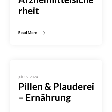
rheit
Read More
Juli 16, 2024
Pillen & Plauderei
– Ernährung