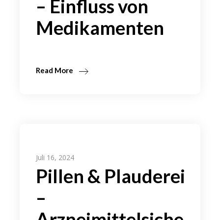
– Einfluss von
Medikamenten
Read More
Juli 16, 2024
Pillen & Plauderei
–
Arzneimittelsiche