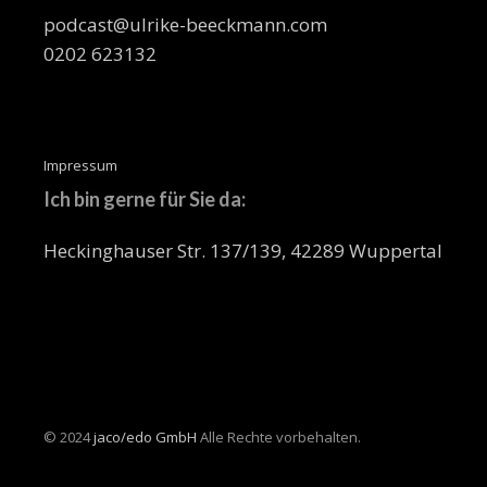
podcast@ulrike-beeckmann.com
0202 623132
Impressum
Ich bin gerne für Sie da:
Heckinghauser Str. 137/139, 42289 Wuppertal
© 2024
jaco/edo GmbH
Alle Rechte vorbehalten.